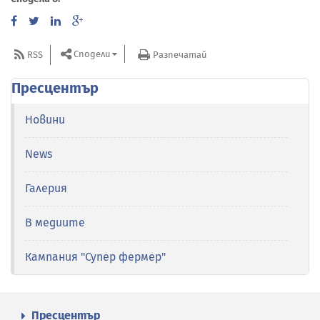
Сподели
RSS
Разпечатай
Пресцентър
Новини
News
Галерия
В медиите
Кампания "Супер фермер"
Пресцентър