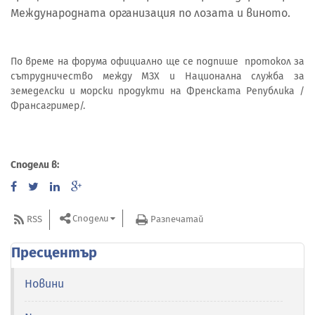
Международната организация по лозата и виното.
По време на форума официално ще се подпише протокол за
сътрудничество между МЗХ и Национална служба за
земеделски и морски продукти на Френската Република /
Франсагример/.
Сподели в:
Сподели
RSS
Разпечатай
Пресцентър
Новини