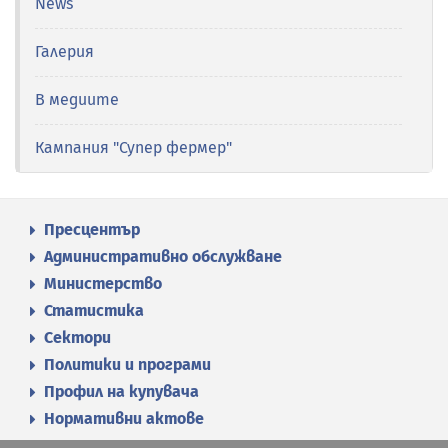
News
Галерия
В медиите
Кампания "Супер фермер"
Пресцентър
Административно обслужване
Министерство
Статистика
Сектори
Политики и програми
Профил на купувача
Нормативни актове