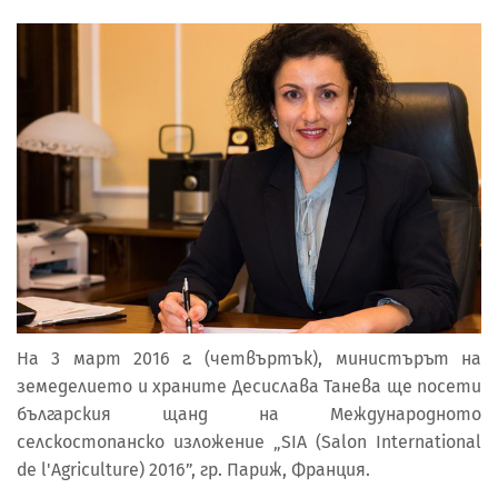
На 3 март 2016 г. (четвъртък), министърът на
земеделието и храните Десислава Танева ще посети
българския щанд на Международното
селскостопанско изложение „SIA (Salon International
de l'Agriculture) 2016”, гр. Париж, Франция.