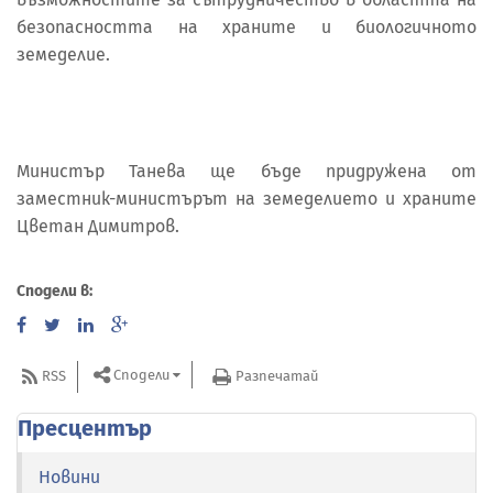
безопасността на храните и биологичното
земеделие.
Министър Танева ще бъде придружена от
заместник-министърът на земеделието и храните
Цветан Димитров.
Сподели в:
Сподели
RSS
Разпечатай
Пресцентър
Новини