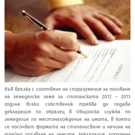
Във връзка с изготвяне на споразумения за ползване
на земеделска земя за стопанската 2012 – 2013
година всеки собственик трябва да подава
декларация по образец в Общинска служба по
земеделие по местонахождение на имота, в която
се посочват формата на стопанисване и начина на
трайно ползване на земите. Декларация, подадена