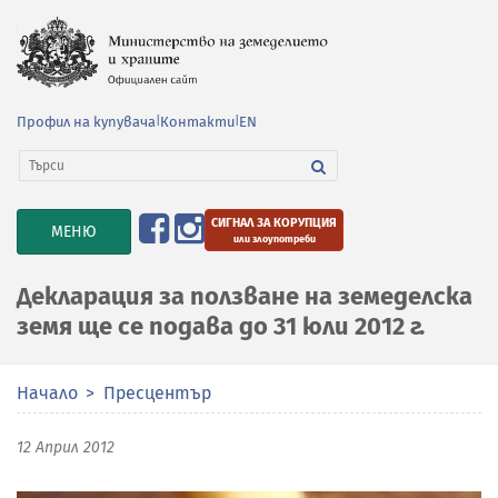
Профил на купувача
|
Контакти
|
EN
СИГНАЛ ЗА КОРУПЦИЯ
TOGGLE
МЕНЮ
или злоупотреби
NAVIGATION
Декларация за ползване на земеделска
земя ще се подава до 31 юли 2012 г.
Начало
Пресцентър
12 Април 2012