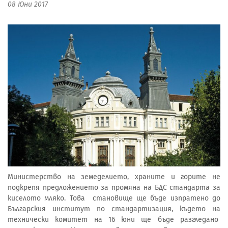
08 Юни 2017
Министерство на земеделието, храните и горите не
подкрепя предложението за промяна на БДС стандарта за
киселото мляко. Това становище ще бъде изпратено до
Българския институт по стандартизация, където на
технически комитет на 16 юни ще бъде разгледано