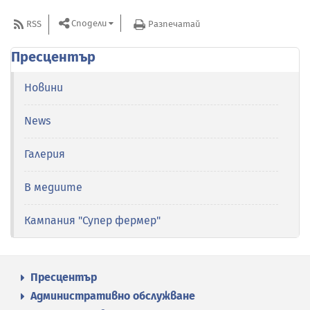
Сподели
RSS
Разпечатай
Пресцентър
Новини
News
Галерия
В медиите
Кампания "Супер фермер"
Пресцентър
Административно обслужване