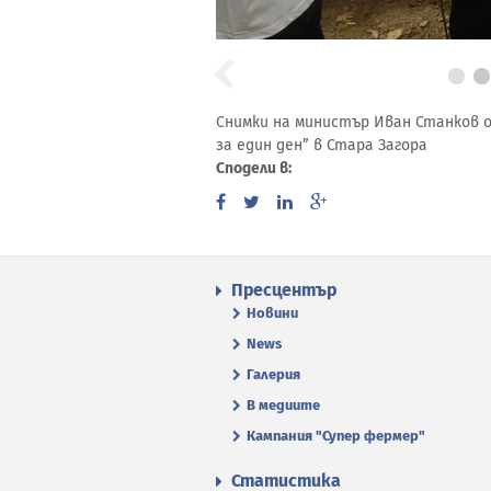
Снимки на министър Иван Станков 
за един ден” в Стара Загора
Сподели в:
Пресцентър
Новини
News
Галерия
В медиите
Кампания "Супер фермер"
Статистика