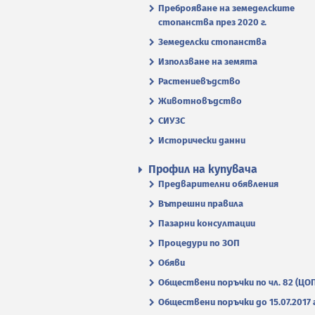
Преброяване на земеделските
стопанства през 2020 г.
Земеделски стопанства
Използване на земята
Растениевъдство
Животновъдство
СИУЗС
Исторически данни
Профил на купувача
Предварителни обявления
Вътрешни правила
Пазарни консултации
Процедури по ЗОП
Обяви
Обществени поръчки по чл. 82 (ЦО
Обществени поръчки до 15.07.2017 г