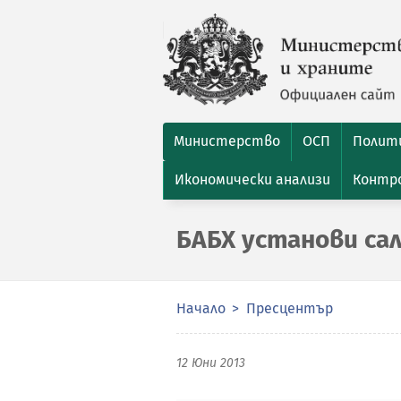
Министерство
ОСП
Полити
Икономически анализи
Контро
БАБХ установи са
Начало
Пресцентър
12 Юни 2013