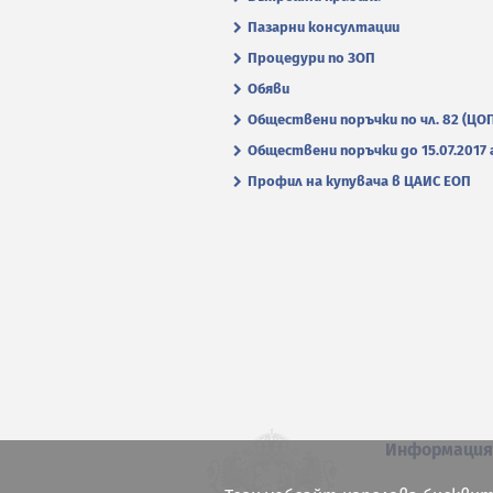
Пазарни консултации
Процедури по ЗОП
Обяви
Обществени поръчки по чл. 82 (ЦО
Обществени поръчки до 15.07.2017 г
Профил на купувача в ЦАИС ЕОП
Информаци