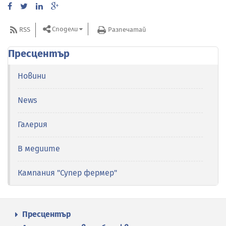
Сподели
RSS
Разпечатай
Пресцентър
Новини
News
Галерия
В медиите
Кампания "Супер фермер"
Пресцентър