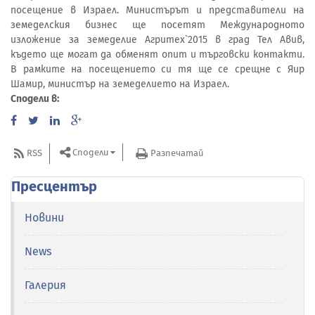
посещение в Израел. Министърът и представители на
земеделския бизнес ще посетят Международното
изложение за земеделие Агритех`2015 в град Тел Авив,
където ще могат да обменят опит и търговски контакти.
В рамките на посещението си тя ще се срещне с Яир
Шамир, министър на земеделието на Израел.
Сподели в:
Сподели
RSS
Разпечатай
Пресцентър
Новини
News
Галерия