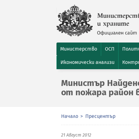
Министерство
ОСП
Полити
Икономически анализи
Контро
Министър Найден
от пожара район в
Начало
Пресцентър
21 Август 2012