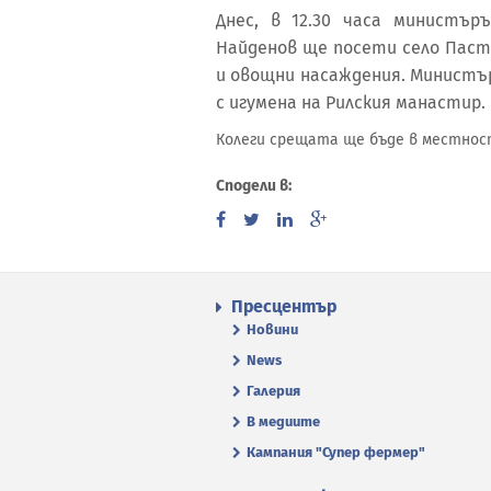
Днес, в 12.30 часа министъ
Найденов ще посети село Паст
и овощни насаждения. Министъ
с игумена на Рилския манастир.
Колеги срещата ще бъде в местнос
Сподели в:
Пресцентър
Новини
News
Галерия
В медиите
Кампания "Супер фермер"