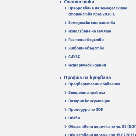
Статистика
Преброяване на земеделските
стопанства през 2020 г.
Земеделски стопанства
Използване на земята
Растениевъдство
Животновъдство
СИУЗС
Исторически данни
Профил на купувача
Предварителни обявления
Вътрешни правила
Пазарни консултации
Процедури по ЗОП
Обяви
Обществени поръчки по чл. 82 (ЦО
Обществени поръчки до 15.07.2017 г