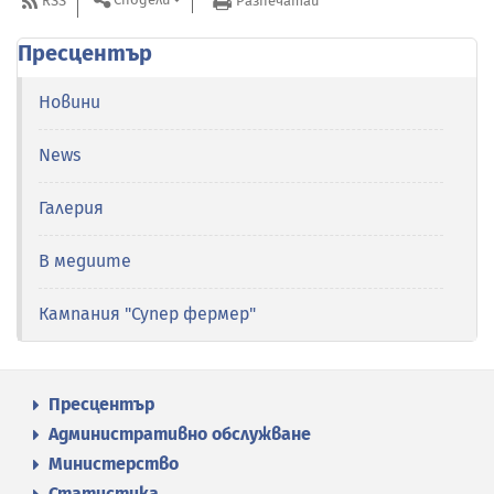
RSS
Разпечатай
Пресцентър
Новини
News
Галерия
В медиите
Кампания "Супер фермер"
Пресцентър
Административно обслужване
Министерство
Статистика