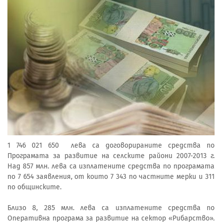
1 746 021 650 лева са договорираните средства по
Програмата за развитие на селските райони 2007-2013 г.
Над 857 млн. лева са изплатените средства по програмата
по 7 654 заявления, от които 7 343 по частните мерки и 311
по общинските.
Близо 8, 285 млн. лева са изплатените средства по
Оперативна програма за развитие на сектор «Рибарство».