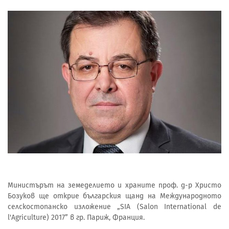
Министърът на земеделието и храните проф. д-р Христо
Бозуков ще открие българския щанд на Международното
селскостопанско изложение „SIA (Salon International de
l'Agriculture) 2017” в гр. Париж, Франция.