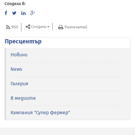
Сподели в:
Сподели
RSS
Разпечатай
Пресцентър
Новини
News
Галерия
В медиите
Кампания "Супер фермер"