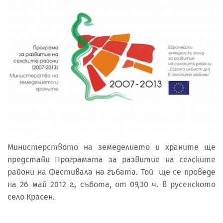
Министерството на земеделието и храните ще
представи Програмата за развитие на селските
райони на Фестивала на гъбата. Той ще се проведе
на 26 май 2012 г., събота, от 09,30 ч. в русенското
село Красен.