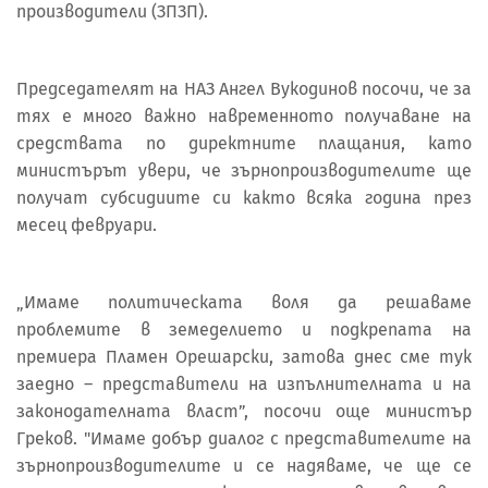
производители (ЗПЗП).
Председателят на НАЗ Ангел Вукодинов посочи, че за
тях е много важно навременното получаване на
средствата по директните плащания, като
министърът увери, че зърнопроизводителите ще
получат субсидиите си както всяка година през
месец февруари.
„Имаме политическата воля да решаваме
проблемите в земеделието и подкрепата на
премиера Пламен Орешарски, затова днес сме тук
заедно – представители на изпълнителната и на
законодателната власт”, посочи още министър
Греков. "Имаме добър диалог с представителите на
зърнопроизводителите и се надяваме, че ще се