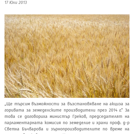
17 Юли 2013
„Ще търсим възможности за възстановяване на акциза за
горивата за земеделските производители през 2014 г.” За
това се договориха министър Греков, председателят на
парламентарната комисия по земеделие и храни проф. д-р
Светла Бъчварова и зърнопроизводителите по време на