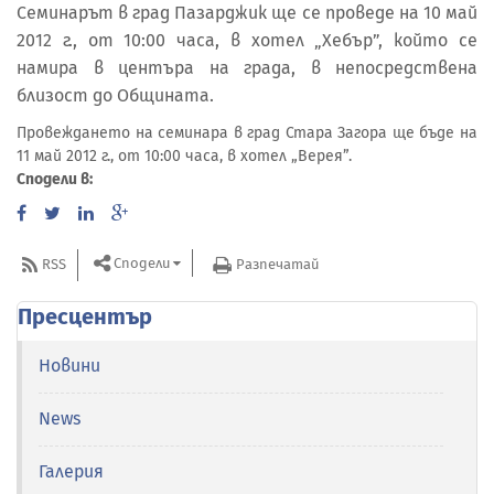
Семинарът в град Пазарджик ще се проведе на 10 май
2012 г., от 10:00 часа, в хотел „Хебър”, който се
намира в центъра на града, в непосредствена
близост до Общината.
Провеждането на семинара в град Стара Загора ще бъде на
11 май 2012 г., от 10:00 часа, в хотел „Верея”.
Сподели в:
Сподели
RSS
Разпечатай
Пресцентър
Новини
News
Галерия