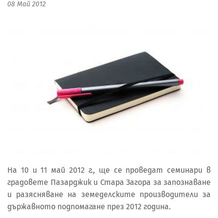
08 Май 2012
На 10 и 11 май 2012 г., ще се проведат семинари в
градовете Пазарджик и Стара Загора за запознаване
и разясняване на земеделските производители за
държавното подпомагане през 2012 година.