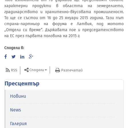
характерни продукти в областта на земеделието,
градинарството и хранително-вкусовата промишленост.
То ще се състои от 16 до 25 януари 2015 година. Тази път
страна-партньор на форума е Латвия, под мотото
„Отдели си време”. Държавата пое и председателството
на ЕС през първата половина на 2015 г.
Сподели в:
Сподели
RSS
Разпечатай
Пресцентър
Новини
News
Галерия