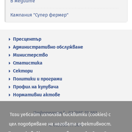
В медиите
Кампания "Супер фермер"
Пресцентър
Административно обслужване
Министерство
Статистика
Сектори
Политики и програми
Профил на купувача
Нормативни актове
Информация
02/985 11 383
Този уебсайт използва бисквитки (cookies) с
цел подобряване на неговата ефективност.
02/985 11 384