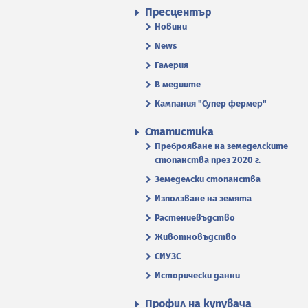
Пресцентър
Новини
News
Галерия
В медиите
Кампания "Супер фермер"
Статистика
Преброяване на земеделските
стопанства през 2020 г.
Земеделски стопанства
Използване на земята
Растениевъдство
Животновъдство
СИУЗС
Исторически данни
Профил на купувача