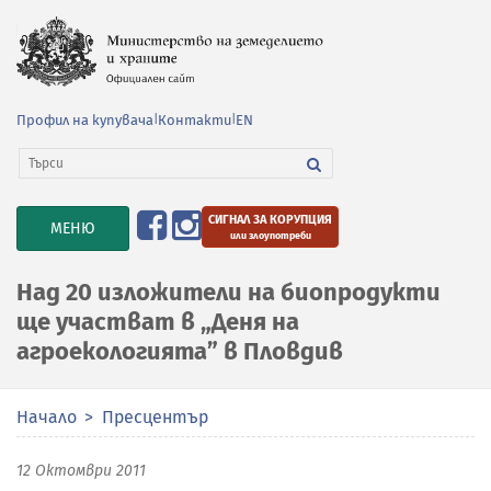
Профил на купувача
|
Контакти
|
EN
СИГНАЛ ЗА КОРУПЦИЯ
TOGGLE
МЕНЮ
или злоупотреби
NAVIGATION
Над 20 изложители на биопродукти
ще участват в „Деня на
агроекологията” в Пловдив
Начало
Пресцентър
12 Октомври 2011