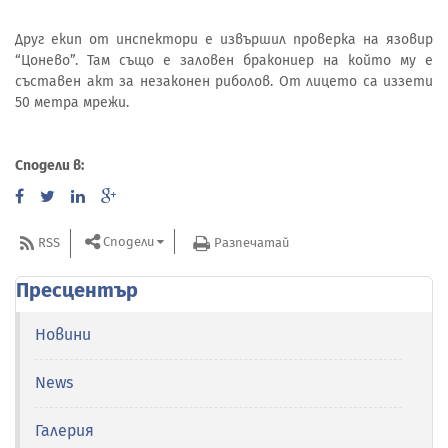
Друг екип от инспектори е извършил проверка на язовир
“Цонево”. Там също е заловен бракониер на който му е
съставен акт за незаконен риболов. От лицето са иззети
50 метра мрежи.
Сподели в:
Сподели
RSS
Разпечатай
Пресцентър
Новини
News
Галерия