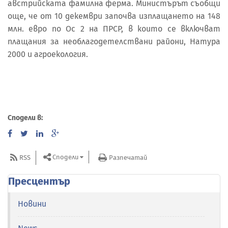
австрийската фамилна ферма. Министърът съобщи
още, че от 10 декември започва изплащането на 148
млн. евро по Ос 2 на ПРСР, в които се включват
плащания за необлагодетелствани райони, Натура
2000 и агроекология.
Сподели в:
Сподели
RSS
Разпечатай
Пресцентър
Новини