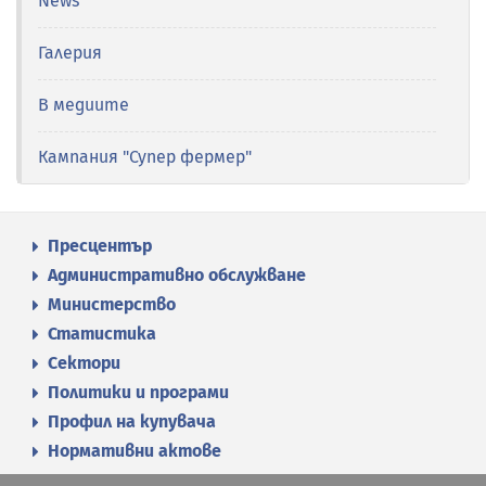
News
Галерия
В медиите
Кампания "Супер фермер"
Пресцентър
Административно обслужване
Министерство
Статистика
Сектори
Политики и програми
Профил на купувача
Нормативни актове