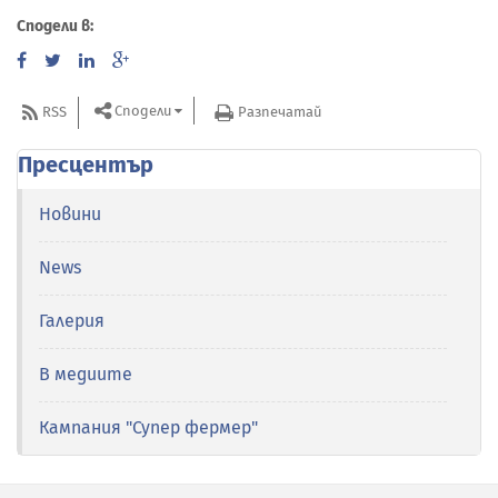
Сподели в:
Сподели
RSS
Разпечатай
Пресцентър
Новини
News
Галерия
В медиите
Кампания "Супер фермер"