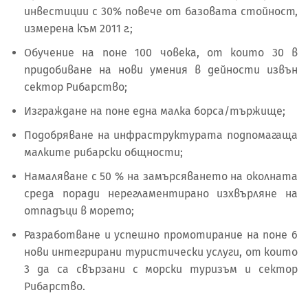
инвестиции с 30% повече от базовата стойност,
измерена към 2011 г.;
Обучение на поне 100 човека, от които 30 в
придобиване на нови умения в дейности извън
сектор Рибарство;
Изграждане на поне една малка борса/тържище;
Подобряване на инфраструктурата подпомагаща
малките рибарски общности;
Намаляване с 50 % на замърсяването на околната
среда поради нерегламентирано изхвърляне на
отпадъци в морето;
Разработване и успешно промотирание на поне 6
нови интегрирани туристически услуги, от които
3 да са свързани с морски туризъм и сектор
Рибарство.