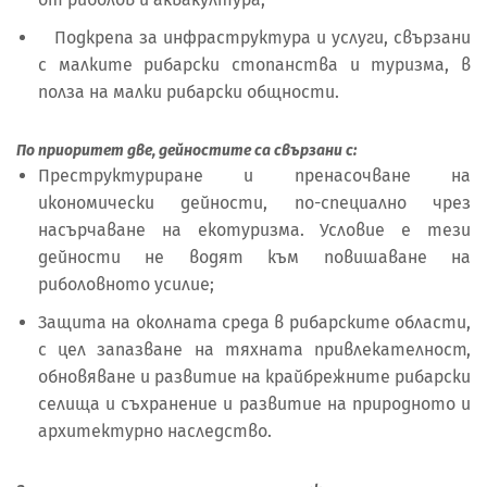
Подкрепа за инфраструктура и услуги, свързани
с малките рибарски стопанства и туризма, в
полза на малки рибарски общности.
По приоритет две, дейностите са свързани с:
Преструктуриране и пренасочване на
икономически дейности, по-специално чрез
насърчаване на екотуризма. Условие е тези
дейности не водят към повишаване на
риболовното усилие;
Защита на околната среда в рибарските области,
с цел запазване на тяхната привлекателност,
обновяване и развитие на крайбрежните рибарски
селища и съхранение и развитие на природното и
архитектурно наследство.