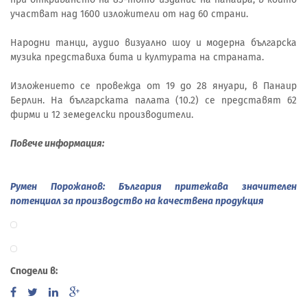
участват над 1600 изложители от над 60 страни.
Народни танци, аудио визуално шоу и модерна българска
музика представиха бита и културата на страната.
Изложението се провежда от 19 до 28 януари, в Панаир
Берлин. На българската палата (10.2) се представят 62
фирми и 12 земеделски производители.
Повече информация:
Румен Порожанов: България притежава значителен
потенциал за производство на качествена продукция
Сподели в: