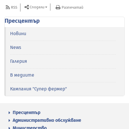
Сподели
RSS
Разпечатай
Пресцентър
Новини
News
Галерия
В медиите
Кампания "Супер фермер"
Пресцентър
Административно обслужване
Министерство