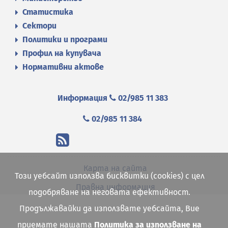
Статистика
Сектори
Политики и програми
Профил на купувача
Нормативни актове
Информация
02/985 11 383
02/985 11 384
Карта на сайта
Този уебсайт използва бисквитки (cookies) с цел
Правна информация
подобряване на неговата ефективност.
Продължавайки да използвате уебсайта, Вие
приемате нашата
Политика за използване на