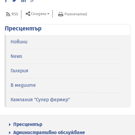
Сподели
RSS
Разпечатай
Пресцентър
Новини
News
Галерия
В медиите
Кампания "Супер фермер"
Пресцентър
Административно обслужване