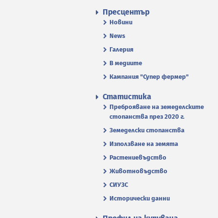
Пресцентър
Новини
News
Галерия
В медиите
Кампания "Супер фермер"
Статистика
Преброяване на земеделските
стопанства през 2020 г.
Земеделски стопанства
Използване на земята
Растениевъдство
Животновъдство
СИУЗС
Исторически данни