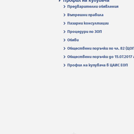
Профил на купувача
Предварителни обявления
Вътрешни правила
Пазарни консултации
Процедури по ЗОП
Обяви
Обществени поръчки по чл. 82 (ЦО
Обществени поръчки до 15.07.2017 г
Профил на купувача в ЦАИС ЕОП