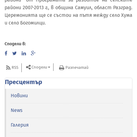
райони 2007-2013 г., в община Самуил, област Разград.
Церемонията ще се състои на пътя между село Хума
и село Богомилци.
Сподели в:
Сподели
RSS
Разпечатай
Пресцентър
Новини
News
Галерия