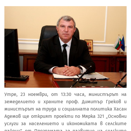
Утре, 23 ноември, от 13:30 часа, министърът на
земеделието и храните проф. Димитър Греков и
министърът на труда и социалната политика Хасан
Адемов ще открият проекти по Мярка 321 „Основни
услуги за населението и икономиката в селските
райони” от Програмата за развитие на селските