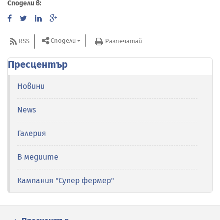
Сподели в:
Сподели
RSS
Разпечатай
Пресцентър
Новини
News
Галерия
В медиите
Кампания "Супер фермер"