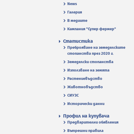
News
Галерия
В медиите
Кампания "Супер фермер"
Статистика
Преброяване на земеделските
стопанства през 2020 г.
Земеделски стопанства
Използване на земята
Растениевъдство
Животновъдство
СИУЗС
Исторически данни
Профил на купувача
Предварителни обявления
Вътрешни правила