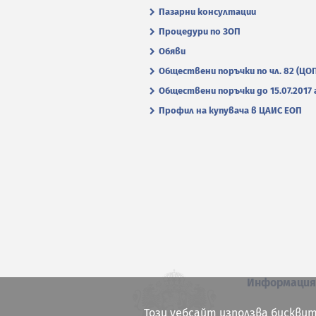
Пазарни консултации
Процедури по ЗОП
Обяви
Обществени поръчки по чл. 82 (ЦО
Обществени поръчки до 15.07.2017 г
Профил на купувача в ЦАИС ЕОП
Информаци
Този уебсайт използва бисквит