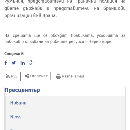
Румъния, представители на Гранична полиция на
двете държави и представители на браншови
организации във Врана.
На срещата ще се обсъдят Правилата, условията за
риболов и опазване на рибните ресурси в Черно море.
Сподели в:
Сподели
RSS
Разпечатай
Пресцентър
Новини
News