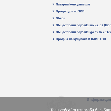
Пазарни консултации
Процедури по ЗОП
Обяви
Обществени поръчки по чл. 82 (ЦО
Обществени поръчки до 15.07.2017 г
Профил на купувача в ЦАИС ЕОП
Информаци
Този уебсайт използва бисквит