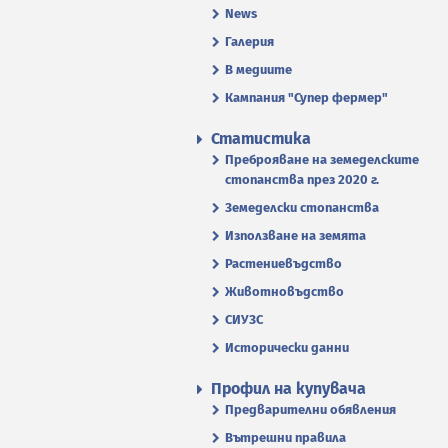
News
Галерия
В медиите
Кампания "Супер фермер"
Статистика
Преброяване на земеделските
стопанства през 2020 г.
Земеделски стопанства
Използване на земята
Растениевъдство
Животновъдство
СИУЗС
Исторически данни
Профил на купувача
Предварителни обявления
Вътрешни правила