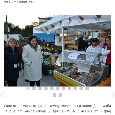
08 Октомври 2016
Снимки на министъра на земеделието и храните Десислава
Танева от кампанията „ПОДКРЕПЯМЕ БЪЛГАРСКОТО“ в град