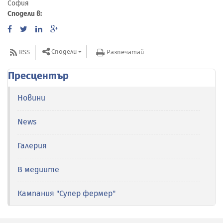
София
Сподели в:
Сподели
RSS
Разпечатай
Пресцентър
Новини
News
Галерия
В медиите
Кампания "Супер фермер"