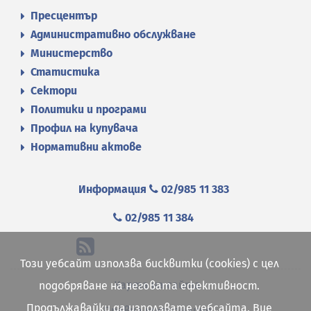
Пресцентър
Административно обслужване
Министерство
Статистика
Сектори
Политики и програми
Профил на купувача
Нормативни актове
Информация
02/985 11 383
02/985 11 384
Този уебсайт използва бисквитки (cookies) с цел
Карта на сайта
подобряване на неговата ефективност.
Продължавайки да използвате уебсайта, Вие
Правна информация