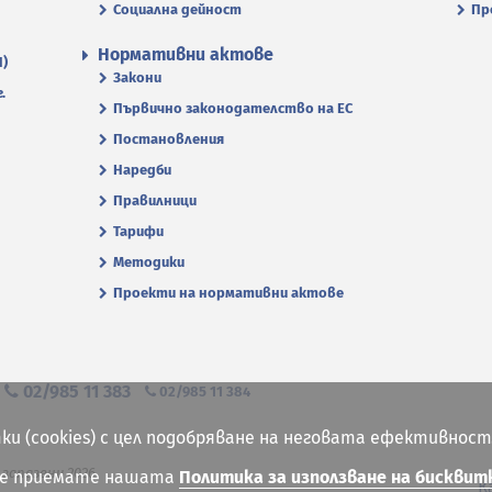
Социална дейност
Пр
Нормативни актове
П)
Закони
.
Първично законодателство на ЕС
Постановления
Наредби
Правилници
Тарифи
Методики
Проекти на нормативни актове
я
02/985 11 383
02/985 11 384
ки (cookies) с цел подобряване на неговата ефективност
 запазени 2026
ие приемате нашата
Политика за използване на бисквит
К