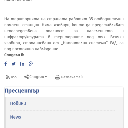
На територията на страната работят 35 отводнителни
помпени станции. Няма язовири, които да представляват
непосредствена опасност за населението и
инфраструктурата в териториите под тях. Всички
язовири, стопанисвани от ,,Напоителни системи‘‘ ЕАД, са
под постоянно наблюдение.
Сподели в:
Сподели
RSS
Разпечатай
Пресцентър
Новини
News