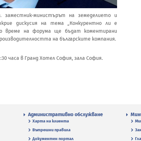
к). заместник-министърът на земеделието и
крие дискусия на тема „Конкурентно ли е
 По време на форума ще бъдат коментирани
роизводителността на българските компания.
30 часа в Гранд Хотел София, зала София.
Административно обслужване
Мин
Харта на клиента
Ми
Вътрешни правила
За
Документен портал
Гл