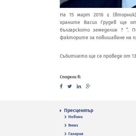
На 15 март 2016 г. (вторни
храните Васил Грудев ще от
българското земеделие ? “.
факторите за повишаване на п
Събитието ще се проведе от 13:
Сподели в:
Пресцентър
Новини
News
Галерия