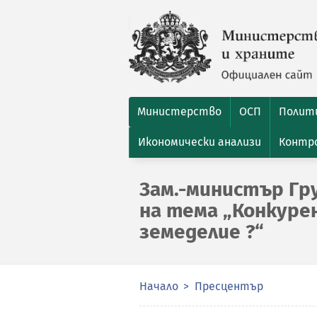
Министерство
ОСП
Полити
Икономически анализи
Контро
Зам.-министър Гр
на тема „Конкуре
земеделие ?“
Начало
Пресцентър