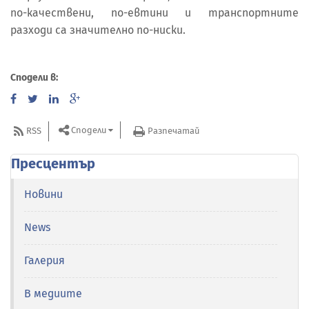
по-качествени, по-евтини и транспортните
разходи са значително по-ниски.
Сподели в:
Сподели
RSS
Разпечатай
Пресцентър
Новини
News
Галерия
В медиите