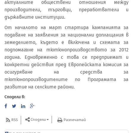
актуалните обществени отношения между
производители, търговци, преработватели и
държавните институции.
От началото на март стартира кампанията за
подаване на заявления за национални доплащания в
земеделието, където е включена и схемата за
подпомагане на тютюнопроизводството за 2012
година. Едновременно с това се предприемат и
конкретни действия пред Европейската комисия за
осигуряване на средства за
тютюнопроизводителите по Програмата за
развитие на селските райони.
Сподели в:
Сподели
RSS
Разпечатай