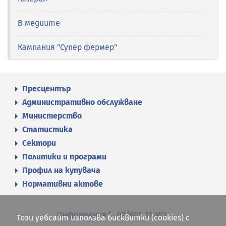
В медиите
Кампания "Супер фермер"
Пресцентър
Административно обслужване
Министерство
Статистика
Сектори
Политики и програми
Профил на купувача
Нормативни актове
Информация
02/985 11 383
Този уебсайт използва бисквитки (cookies) с