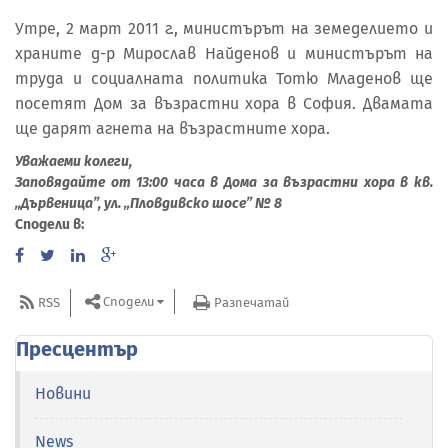
Утре, 2 март 2011 г., министърът на земеделието и
храните д-р Мирослав Найденов и министърът на
труда и социалната политика Тотю Младенов ще
посетят Дом за възрастни хора в София. Двамата
ще дарят агнета на възрастните хора.
Уважаеми колеги,
Заповядайте от 13:00 часа в Дома за възрастни хора в кв.
„Дървеница”, ул. „Пловдивско шосе” № 8
Сподели в:
Сподели
RSS
Разпечатай
Пресцентър
Новини
News