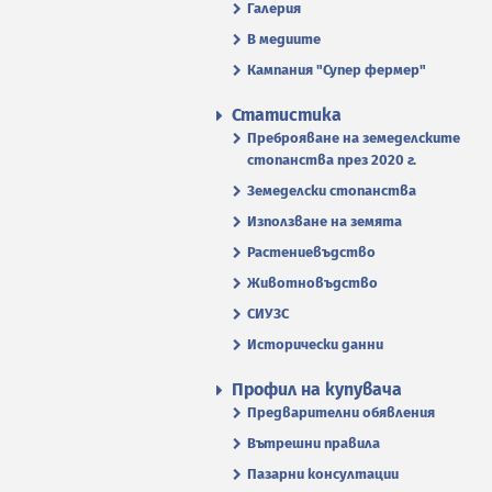
Галерия
В медиите
Кампания "Супер фермер"
Статистика
Преброяване на земеделските
стопанства през 2020 г.
Земеделски стопанства
Използване на земята
Растениевъдство
Животновъдство
СИУЗС
Исторически данни
Профил на купувача
Предварителни обявления
Вътрешни правила
Пазарни консултации