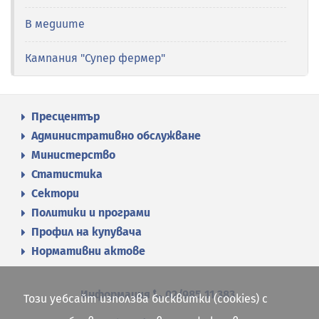
В медиите
Кампания "Супер фермер"
Пресцентър
Административно обслужване
Министерство
Статистика
Сектори
Политики и програми
Профил на купувача
Нормативни актове
Информация
02/985 11 383
Този уебсайт използва бисквитки (cookies) с