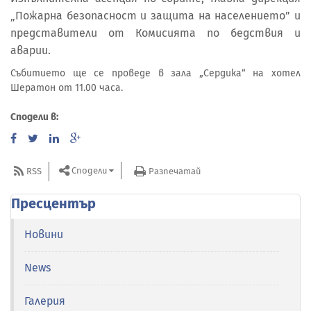
„Пожарна безопасност и защита на населението” и
представители от Комисията по бедствия и
аварии.
Събитието ще се проведе в зала „Сердика“ на хотел
Шератон от 11.00 часа.
Сподели в:
Сподели
RSS
Разпечатай
Пресцентър
Новини
News
Галерия