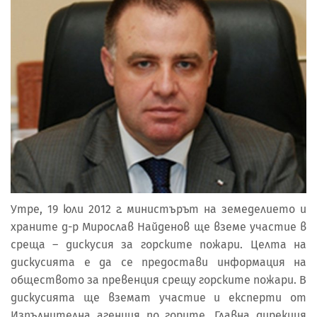
Утре, 19 юли 2012 г. министърът на земеделието и
храните д-р Мирослав Найденов ще вземе участие в
среща – дискусия за горските пожари. Целта на
дискусията е да се предостави информация на
обществото за превенция срещу горските пожари. В
дискусията ще вземат участие и експерти от
Изпълнителна агенция по горите, Главна дирекция