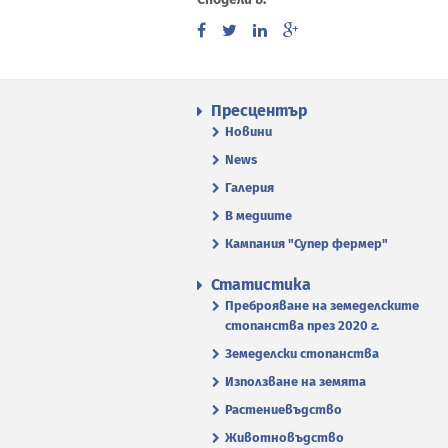
Пресцентър
Новини
News
Галерия
В медиите
Кампания "Супер фермер"
Статистика
Преброяване на земеделските
стопанства през 2020 г.
Земеделски стопанства
Използване на земята
Растениевъдство
Животновъдство