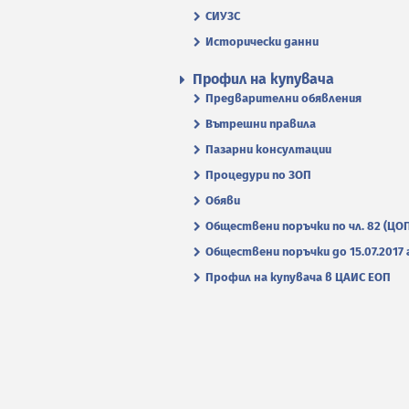
СИУЗС
Исторически данни
Профил на купувача
Предварителни обявления
Вътрешни правила
Пазарни консултации
Процедури по ЗОП
Обяви
Обществени поръчки по чл. 82 (ЦО
Обществени поръчки до 15.07.2017 г
Профил на купувача в ЦАИС ЕОП