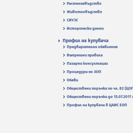
Растениевъдство
Животновъдство
СИУЗС
Исторически данни
Профил на купувача
Предварителни обявления
Вътрешни правила
Пазарни консултации
Процедури по ЗОП
Обяви
Обществени поръчки по чл. 82 (ЦО
Обществени поръчки до 15.07.2017 г
Профил на купувача в ЦАИС ЕОП