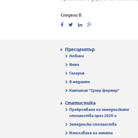
Сподели в:
Пресцентър
Новини
News
Галерия
В медиите
Кампания "Супер фермер"
Статистика
Преброяване на земеделските
стопанства през 2020 г.
Земеделски стопанства
Използване на земята