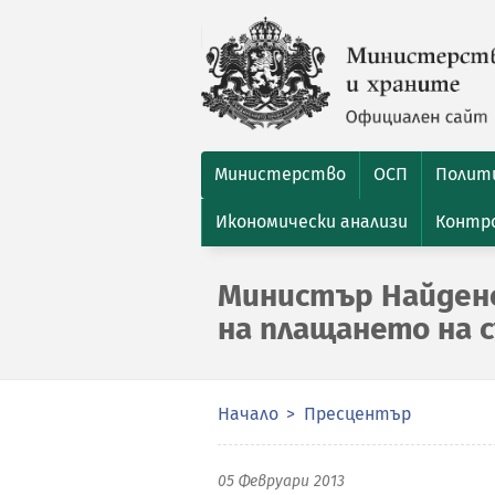
Министерство
ОСП
Полити
Икономически анализи
Контро
Министър Найдено
на плащането на 
Начало
Пресцентър
05 Февруари 2013