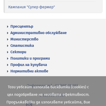
Кампания "Супер фермер"
Пресцентър
Административно обслужване
Министерство
Статистика
Сектори
Политики и програми
Профил на купувача
Нормативни актове
Информация
02/985 11 383
Този уебсайт използва бисквитки (cookies) с
цел подобряване на неговата ефективност.
02/985 11 384
Продължавайки да използвате уебсайта, Вие