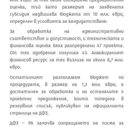
оценка, тъй като размерът на заявената
субсидия надвишава бюджета от 10 млн. евро,
определен в условията за кандидатстване.
За обработка на административно
съответствие и допустимост, и техническата и
финансова оценка бяха разпределени 47 проекта.
От тях одобрение получиха 43. Ангажираният
финансов ресурс за тях възлиза на около 8,7 млн.
евро.
Остатъчният разполагаем бюджет по
процедурата, в размер на 1,3 млн. евро, е
достатъчен за обработка и на останалите 4
проектни предложения, които попадаха в
резервния списък, публикуван на официалната
страница на ДФЗ.
ДФЗ – РА започва изпращането на писма за