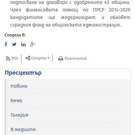
подписване на договори с одобрените 43 общини.
Чрез финансовата помощ по ПРСР 2014-2020
кандидатите ще модернизират и обновят
сградния фонд на общинската администрация.
Сподели в:
Сподели
RSS
Разпечатай
Пресцентър
Новини
News
Галерия
В медиите