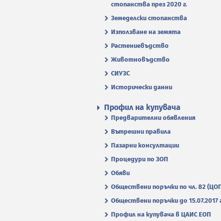
стопанства през 2020 г.
Земеделски стопанства
Използване на земята
Растениевъдство
Животновъдство
СИУЗС
Исторически данни
Профил на купувача
Предварителни обявления
Вътрешни правила
Пазарни консултации
Процедури по ЗОП
Обяви
Обществени поръчки по чл. 82 (ЦО
Обществени поръчки до 15.07.2017 г
Профил на купувача в ЦАИС ЕОП