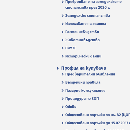
Преброяване на земеделските
стопанства през 2020 г.
Земеделски стопанства
Използване на земята
Растениевъдство
Животновъдство
СИУЗС
Исторически данни
Профил на купувача
Предварителни обявления
Вътрешни правила
Пазарни консултации
Процедури по ЗОП
Обяви
Обществени поръчки по чл. 82 (ЦО
Обществени поръчки до 15.07.2017 г