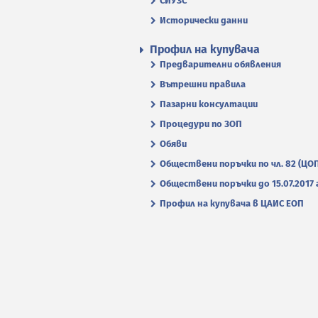
СИУЗС
Исторически данни
Профил на купувача
Предварителни обявления
Вътрешни правила
Пазарни консултации
Процедури по ЗОП
Обяви
Обществени поръчки по чл. 82 (ЦО
Обществени поръчки до 15.07.2017 г
Профил на купувача в ЦАИС ЕОП