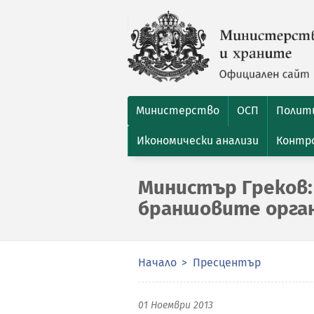
Министерство
ОСП
Полити
Икономически анализи
Контро
Министър Греков: 
браншовите орган
Начало
Пресцентър
01 Ноември 2013