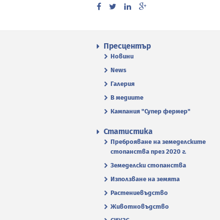
Пресцентър
Новини
News
Галерия
В медиите
Кампания "Супер фермер"
Статистика
Преброяване на земеделските
стопанства през 2020 г.
Земеделски стопанства
Използване на земята
Растениевъдство
Животновъдство