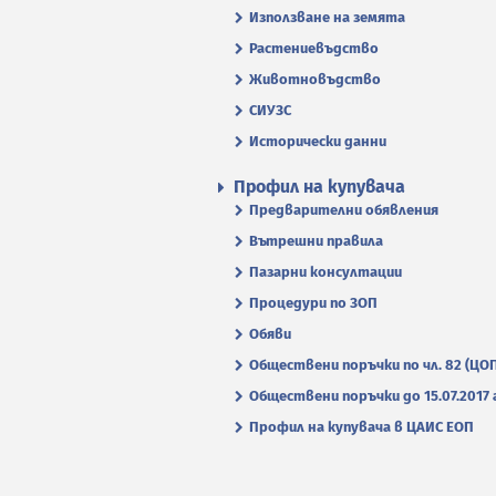
Използване на земята
Растениевъдство
Животновъдство
СИУЗС
Исторически данни
Профил на купувача
Предварителни обявления
Вътрешни правила
Пазарни консултации
Процедури по ЗОП
Обяви
Обществени поръчки по чл. 82 (ЦО
Обществени поръчки до 15.07.2017 г
Профил на купувача в ЦАИС ЕОП