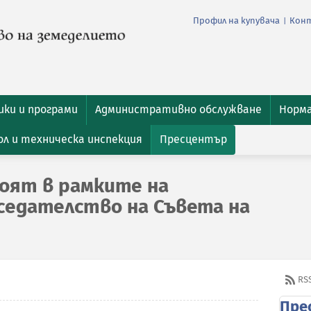
Профил на купувача
Кон
|
ки и програми
Административно обслужване
Норм
л и техническа инспекция
Пресцентър
оят в рамките на
седателство на Съвета на
RS
Пре