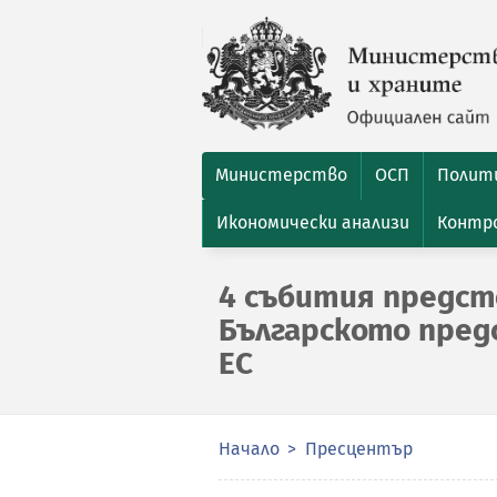
Министерство
ОСП
Полити
Икономически анализи
Контро
4 събития предст
Българското пред
ЕС
Начало
Пресцентър