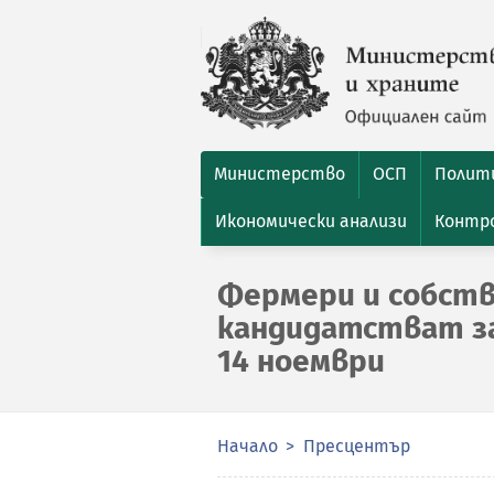
Министерство
ОСП
Полити
Икономически анализи
Контро
Фермери и собств
кандидатстват за
14 ноември
Начало
Пресцентър