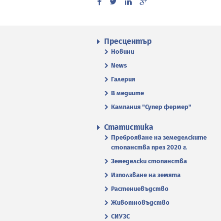
Пресцентър
Новини
News
Галерия
В медиите
Кампания "Супер фермер"
Статистика
Преброяване на земеделските
стопанства през 2020 г.
Земеделски стопанства
Използване на земята
Растениевъдство
Животновъдство
СИУЗС